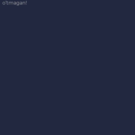
o‘tmagan!