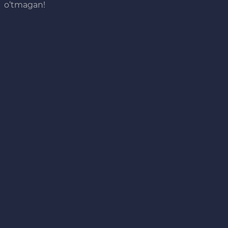
o‘tmagan!