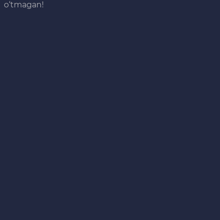
o‘tmagan!