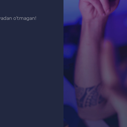
iyadan o‘tmagan!