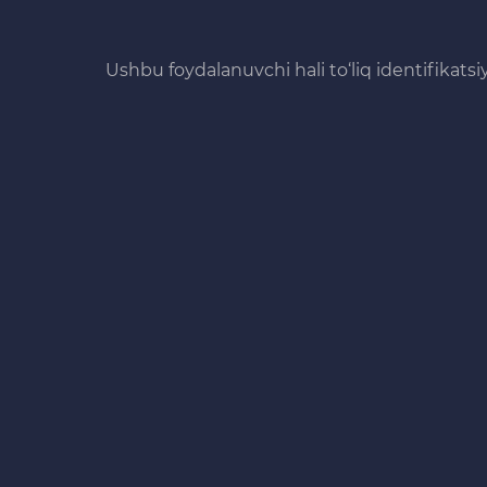
Ushbu foydalanuvchi hali to‘liq identifikats