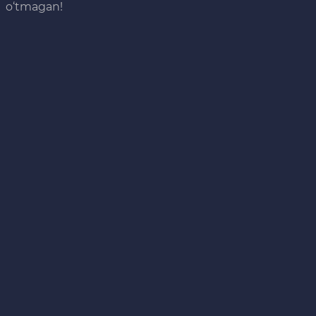
o‘tmagan!