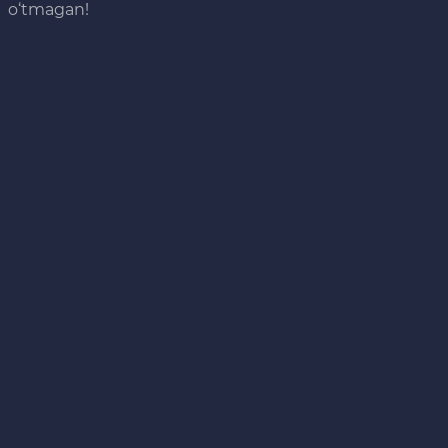
o‘tmagan!