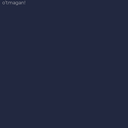
o‘tmagan!