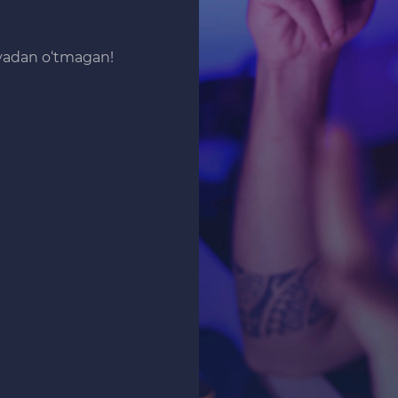
iyadan o‘tmagan!