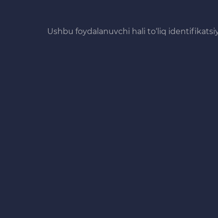
Ushbu foydalanuvchi hali to‘liq identifikats