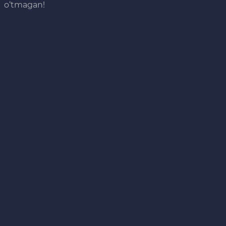
o‘tmagan!