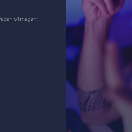
iyadan o‘tmagan!