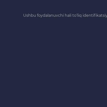
Ushbu foydalanuvchi hali to‘liq identifikats