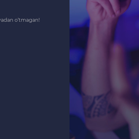
iyadan o‘tmagan!