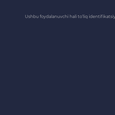
Ushbu foydalanuvchi hali to‘liq identifikats