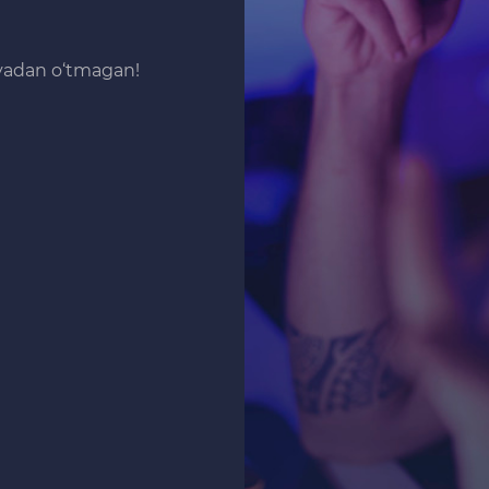
iyadan o‘tmagan!