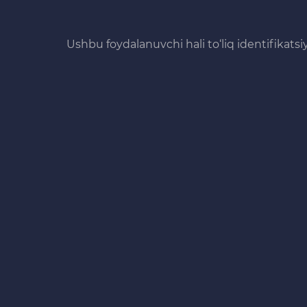
Ushbu foydalanuvchi hali to‘liq identifikats