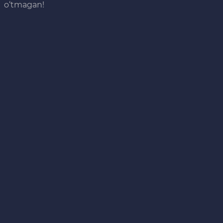
o‘tmagan!