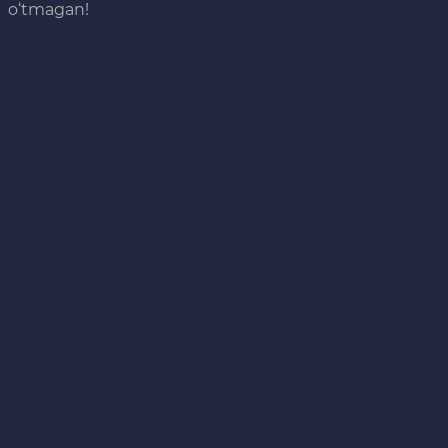
o‘tmagan!