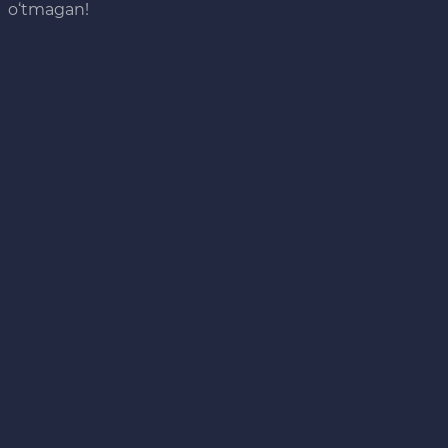
o‘tmagan!