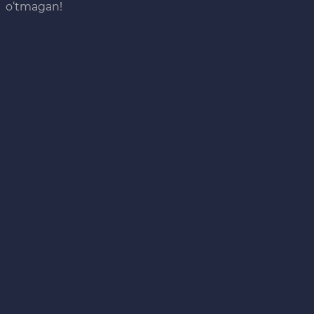
o‘tmagan!