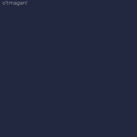
o‘tmagan!