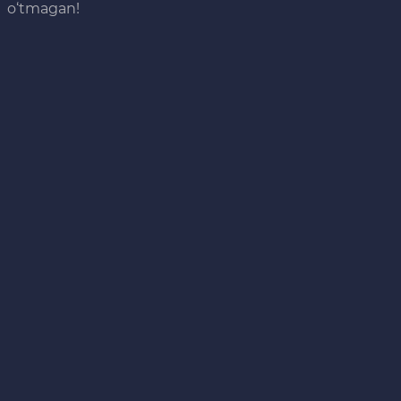
o‘tmagan!