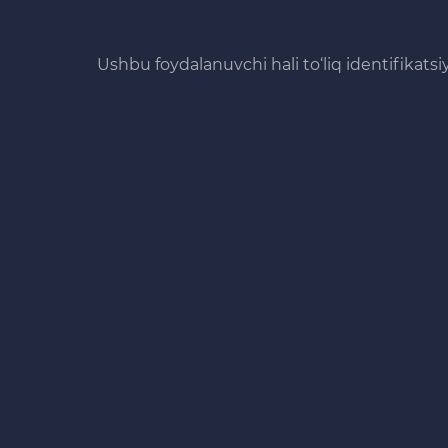
Ushbu foydalanuvchi hali to‘liq identifikats