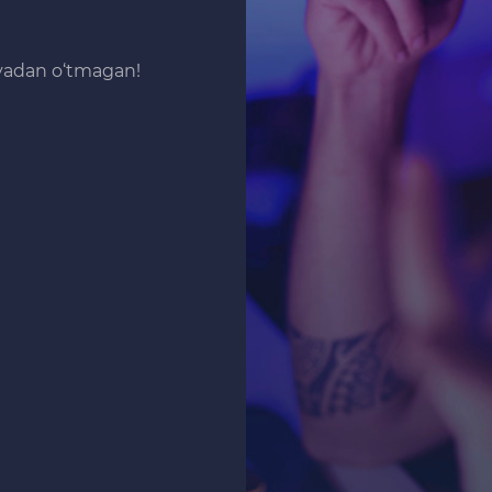
iyadan o‘tmagan!