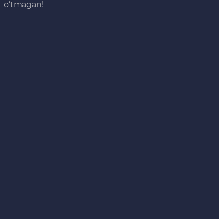
o‘tmagan!