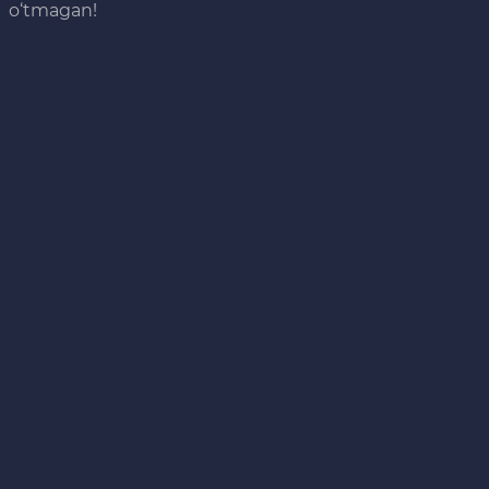
o‘tmagan!