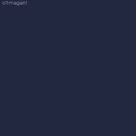
o‘tmagan!