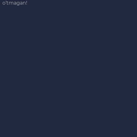
o‘tmagan!