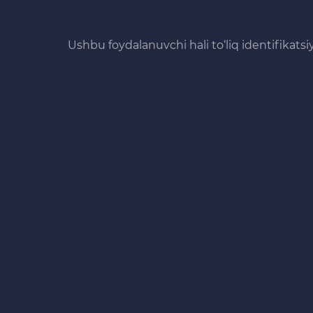
Ushbu foydalanuvchi hali to‘liq identifikats