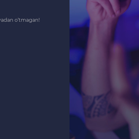
iyadan o‘tmagan!