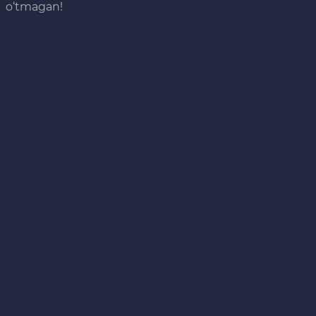
o‘tmagan!