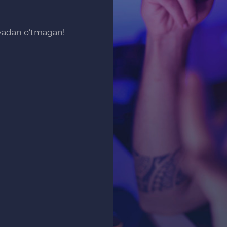
iyadan o‘tmagan!