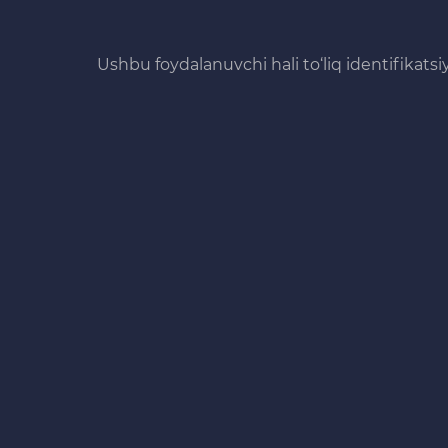
Ushbu foydalanuvchi hali to‘liq identifikats