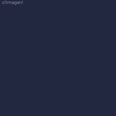
o‘tmagan!