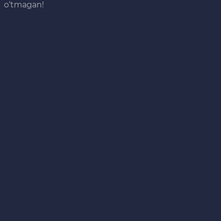
o‘tmagan!