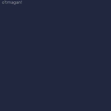
o‘tmagan!