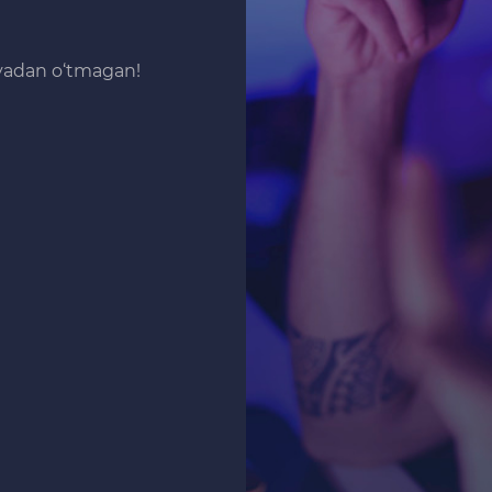
iyadan o‘tmagan!