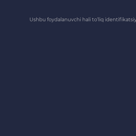
Ushbu foydalanuvchi hali to‘liq identifikats