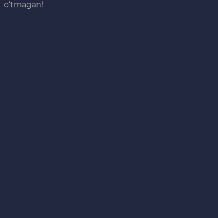
o‘tmagan!