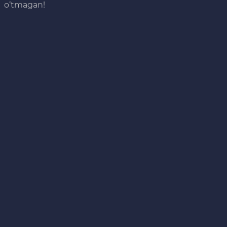
o‘tmagan!