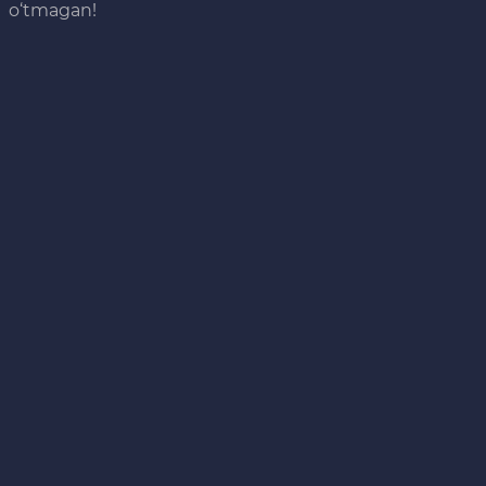
o‘tmagan!