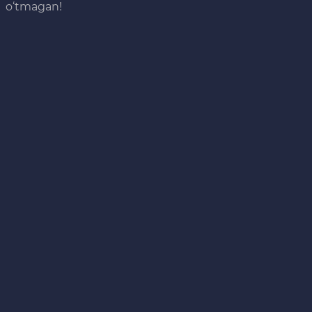
o‘tmagan!