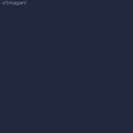
o‘tmagan!