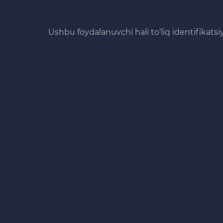
Ushbu foydalanuvchi hali to‘liq identifikats