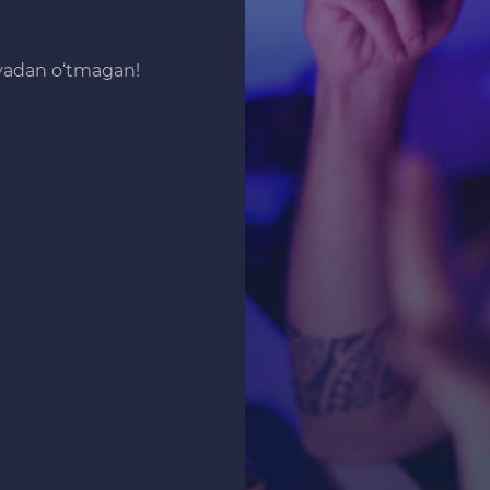
iyadan o‘tmagan!