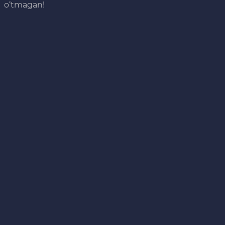
o‘tmagan!