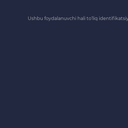
Ushbu foydalanuvchi hali to‘liq identifikats