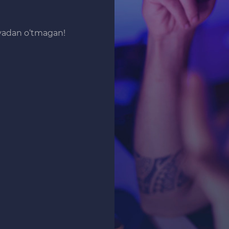
iyadan o‘tmagan!