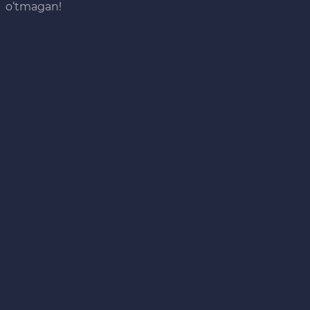
o‘tmagan!