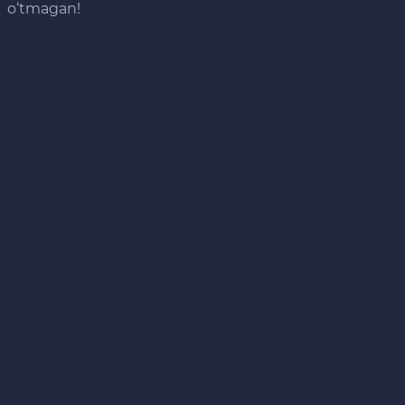
o‘tmagan!