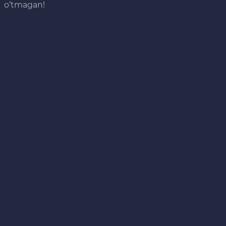
o‘tmagan!