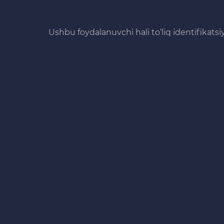
Ushbu foydalanuvchi hali to‘liq identifikats