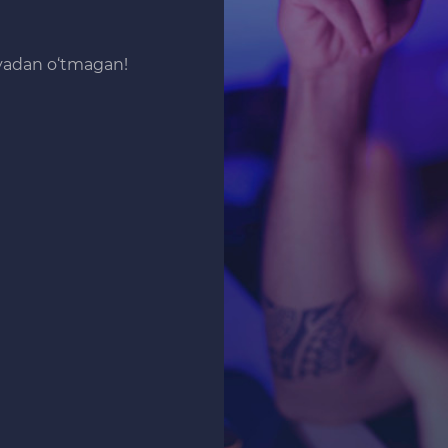
iyadan o‘tmagan!