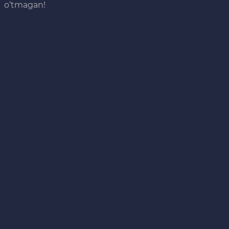
o‘tmagan!