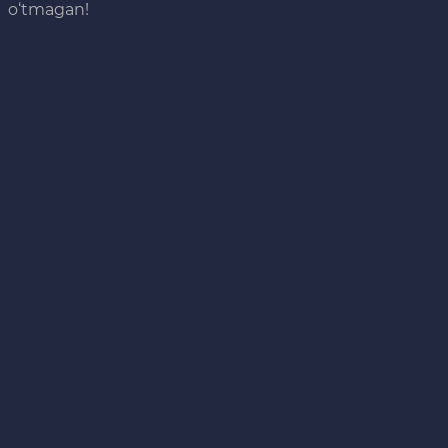
o‘tmagan!