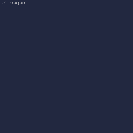
o‘tmagan!