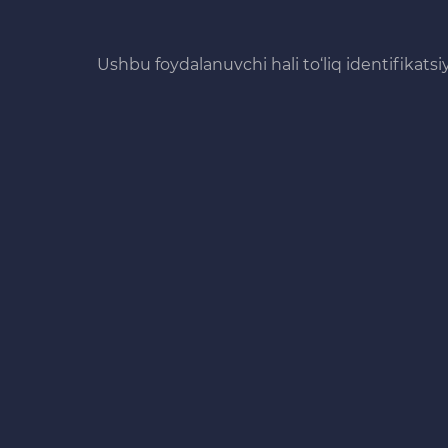
Ushbu foydalanuvchi hali to‘liq identifikats