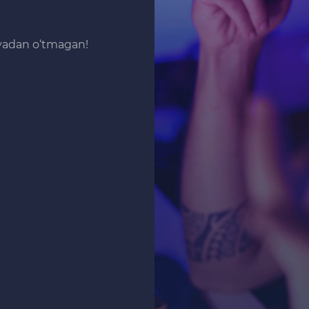
iyadan o‘tmagan!