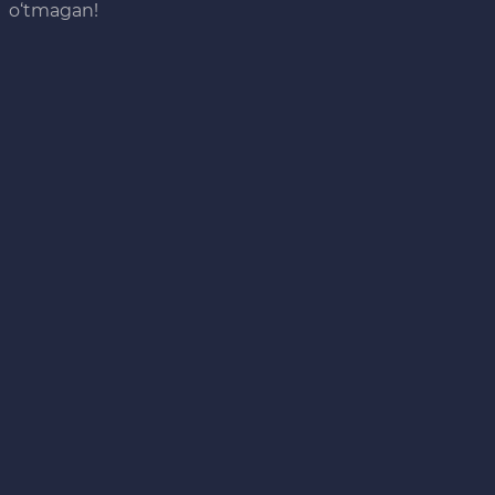
o‘tmagan!