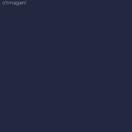
o‘tmagan!