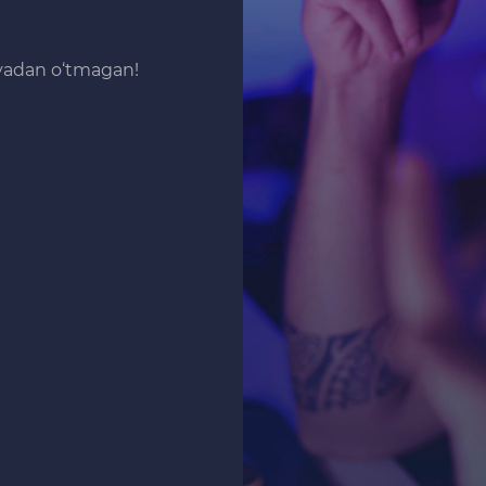
iyadan o‘tmagan!