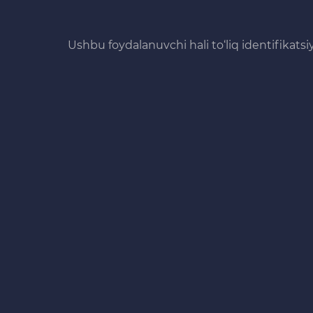
Ushbu foydalanuvchi hali to‘liq identifikats