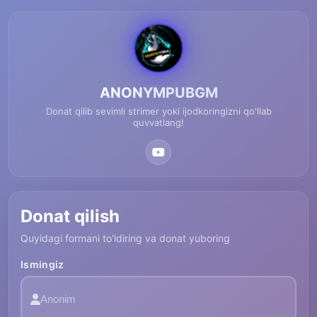
ANONYMPUBGM
Donat qilib sevimli strimer yoki ijodkoringizni qo'llab
quvvatlang!
Donat qilish
Quyidagi formani to'ldiring va donat yuboring
Ismingiz